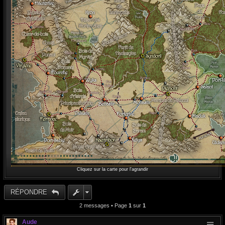
Cliquez sur la carte pour l'agrandir
RÉPONDRE
2 messages • Page
1
sur
1
Aude