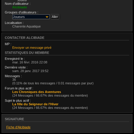
Joueur
Nom d’utilisateur :
Alcibiade
Groupes d’utilisateurs :
Localisation :
Charente Aquatique
CONTACTER ALCIBIADE
MP :
Envoyer un message privé
STATISTIQUES DU MEMBRE
Enregistré le :
mar. 16 févr. 2016 22:08
Dernière visite :
sam. 28 janv. 2017 19:52
Messages :
36
(0.11% de tous les messages / 0.01 messages par jour)
Forum le plus actif :
Les Chroniques des Aventures
(24 Messages / 66.67% des messages du membre)
Sujet le plus actif :
La fille du Seigneur de l'Hiver
(24 Messages / 66.67% des messages du membre)
SIGNATURE
Fiche d'Alcibiade