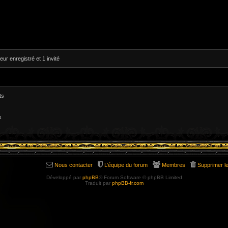
eur enregistré et 1 invité
ts
s
Nous contacter
L’équipe du forum
Membres
Supprimer l
Développé par
phpBB
® Forum Software © phpBB Limited
Traduit par
phpBB-fr.com