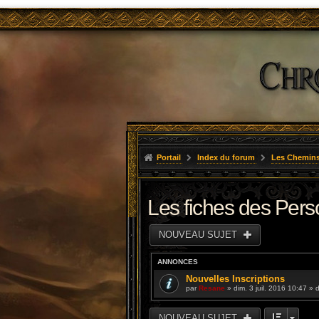
Portail
Index du forum
Les Chemins
Les fiches des Per
NOUVEAU SUJET
ANNONCES
Nouvelles Inscriptions
par
Resane
» dim. 3 juil. 2016 10:47 »
NOUVEAU SUJET