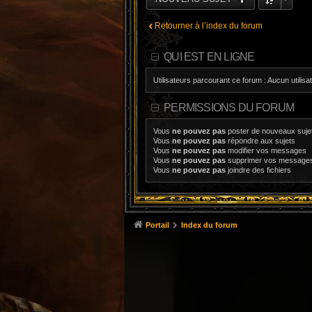
Retourner à l’index du forum
QUI EST EN LIGNE
Utilisateurs parcourant ce forum : Aucun utilisat
PERMISSIONS DU FORUM
Vous
ne pouvez pas
poster de nouveaux suje
Vous
ne pouvez pas
répondre aux sujets
Vous
ne pouvez pas
modifier vos messages
Vous
ne pouvez pas
supprimer vos message
Vous
ne pouvez pas
joindre des fichiers
Portail
Index du forum