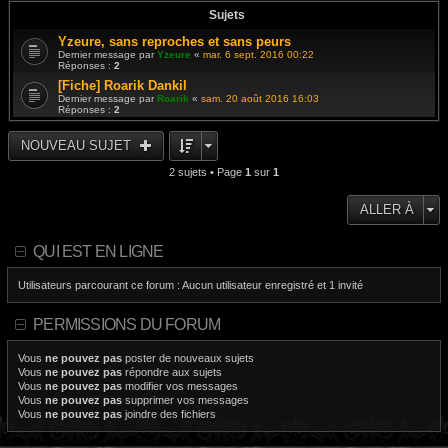
Sujets
Yzeure, sans reproches et sans peurs
Dernier message par
Yzeure
«
mar. 6 sept. 2016 00:22
Réponses :
2
[Fiche] Roarik Dankil
Dernier message par
Roarik
«
sam. 20 août 2016 16:03
Réponses :
2
NOUVEAU SUJET
2 sujets • Page
1
sur
1
ALLER À
QUI EST EN LIGNE
Utilisateurs parcourant ce forum : Aucun utilisateur enregistré et 1 invité
PERMISSIONS DU FORUM
Vous
ne pouvez pas
poster de nouveaux sujets
Vous
ne pouvez pas
répondre aux sujets
Vous
ne pouvez pas
modifier vos messages
Vous
ne pouvez pas
supprimer vos messages
Vous
ne pouvez pas
joindre des fichiers